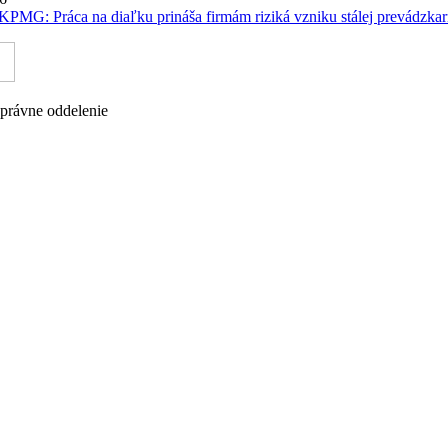
KPMG: Práca na diaľku prináša firmám riziká vzniku stálej prevádzka
právne oddelenie