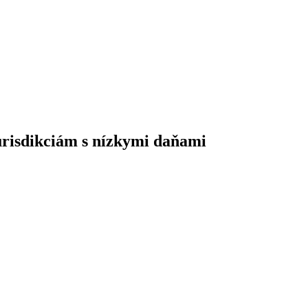
urisdikciám s nízkymi daňami