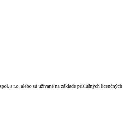
pol. s r.o. alebo sú užívané na základe príslušných licenčných