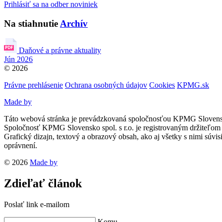
Prihlásiť sa na odber noviniek
Na stiahnutie
Archív
Daňové a právne aktuality
Jún 2026
© 2026
Právne prehlásenie
Ochrana osobných údajov
Cookies
KPMG.sk
Made by
Táto webová stránka je prevádzkovaná spoločnosťou KPMG Slovensko
Spoločnosť KPMG Slovensko spol. s r.o. je registrovaným držiteľo
Grafický dizajn, textový a obrazový obsah, ako aj všetky s nimi súvi
oprávnení.
© 2026
Made by
Zdieľať článok
Poslať link e-mailom
Komu