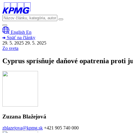
English
En
Späť na články
29. 5. 2025
29. 5.
2025
Zo sveta
Cyprus sprísňuje daňové opatrenia proti j
Zuzana Blažejová
zblazejova@kpmg.sk
+421 905 740 000