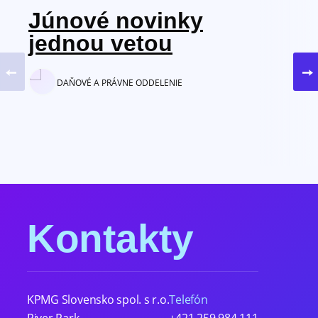
Júnové novinky
jednou vetou
DAŇOVÉ A PRÁVNE ODDELENIE
Kontakty
KPMG Slovensko spol. s r.o.
Telefón